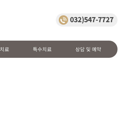
치료
특수치료
상담 및 예약