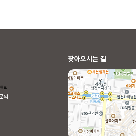
찾아오시는 길
문의