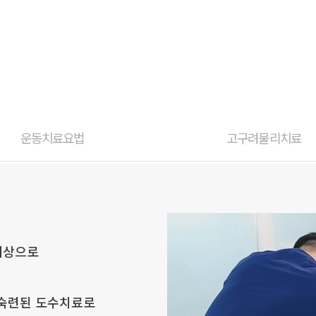
운동치료요법
고구려물리치료
대상으로
 숙련된 도수치료로