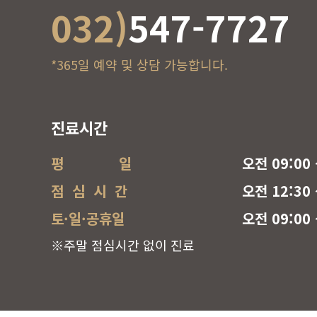
032)
547-7727
*365일 예약 및 상담 가능합니다.
진료시간
평 일
오전 09:00 
점 심 시 간
오전 12:30 
토·일·공휴일
오전 09:00 
※주말 점심시간 없이 진료