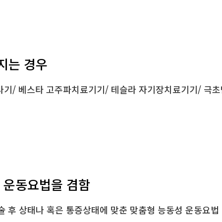
지는 경우
분사기/ 베스타 고주파치료기기/ 테슬라 자기장치료기기/ 극초
는 운동요법을 겸함
술 후 상태나 혹은 통증상태에 맞춘 맞춤형 능동성 운동요법