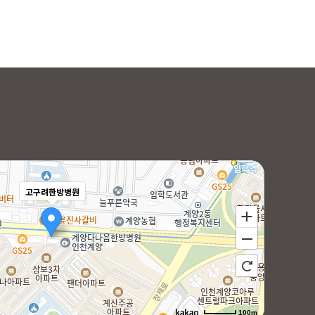
고구려한방병원
100m