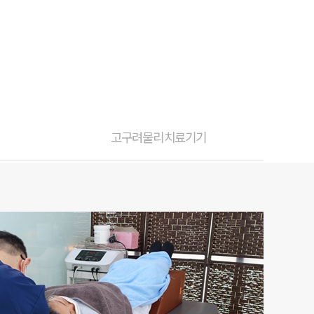
고구려물리치료기기