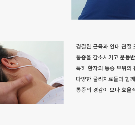
경결된 근육과 인대 관절
통증을 감소시키고 운동반
특히 환자의 통증 부위의
다양한 물리치료들과 함께
통증의 경감이 보다 효율