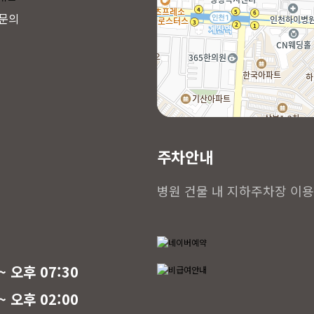
문의
주차안내
병원 건물 내 지하주차장 이용
~ 오후 07:30
~ 오후 02:00