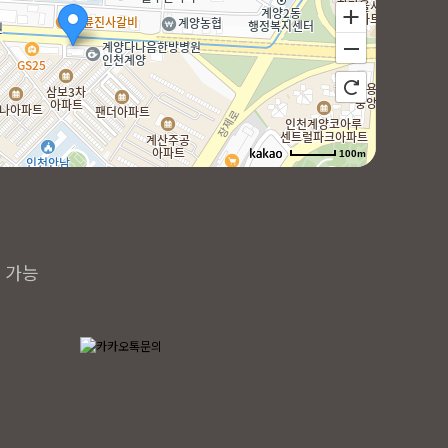
100m
 가능