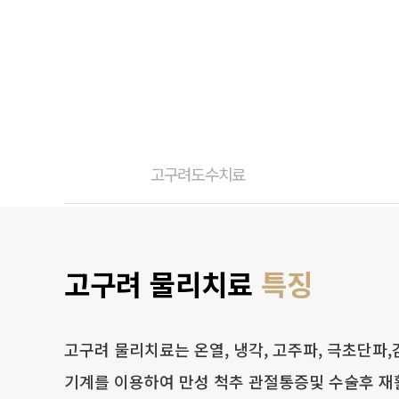
고구려도수치료
고구려 물리치료
특징
고구려 물리치료는 온열, 냉각, 고주파, 극초단파,
기계를 이용하여 만성 척추 관절통증및 수술후 재