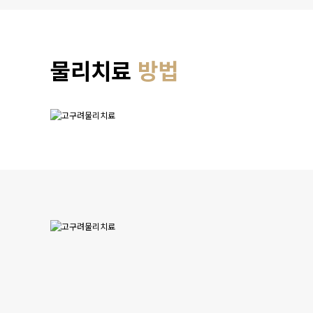
물리치료
방법