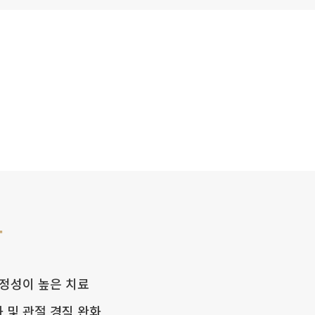
과
안정성이 높은 치료
 및 관절 경직 완화