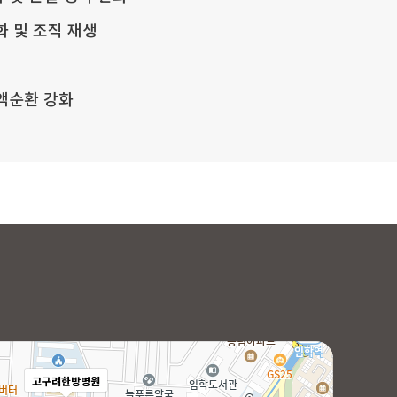
화 및 조직 재생
액순환 강화
고구려한방병원