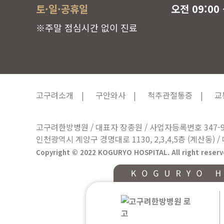
토·일·공휴일
오전 09:00 
※주말 점심시간 없이 진료
고구려소개 |
구안와사 |
척추관절통증 |
교
고구려한방병원 / 대표자 장종원 / 사업자등록번호 347-95
인천광역시 계양구 경명대로 1130, 2,3,4,5층 (계산동) / 
Copyright © 2022 KOGURYO HOSPITAL. All right reserv