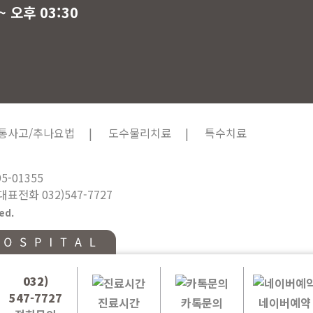
~ 오후 03:30
통사고/추나요법 |
도수물리치료 |
특수치료
-01355
대표전화 032)547-7727
ed.
032)
547-7727
진료시간
카톡문의
네이버예약