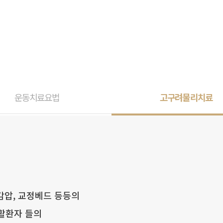
운동치료요법
고구려물리치료
감압, 교정베드 등등의
활환자 들의