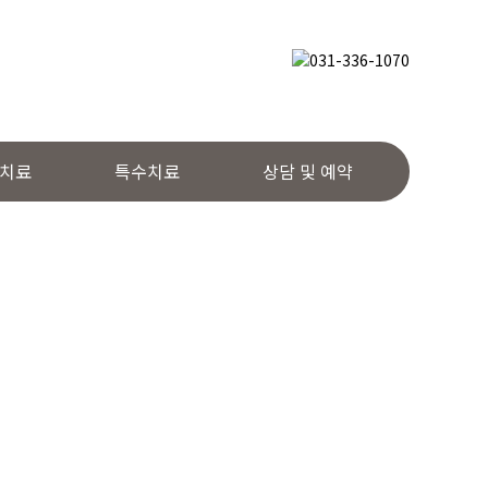
치료
특수치료
상담 및 예약